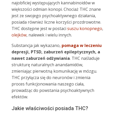
najobficiej występujących kannabinoidów w
większości odmian konopi. Chociaż THC znane
jest ze swojego psychoaktywnego działania,
posiada również liczne korzyści prozdrowotne.
THC dostępne jest w postaci
suszu konopnego
,
olejków
, nalewek i wielu innych.
Substancja jak wykazano,
pomaga w leczeniu
depresji, PTSD, zaburzeń epileptycznych, a
nawet zaburzeń odżywiania
. THC naśladuje
strukturę naturalnych
anandamidów,
zmieniając pierwotną komunikację w mózgu.
THC przyłącza się do neuronów i zmienia
proces funkcjonowania naszego ciała,
prowadząc do powstania psychoaktywnych
efektów.
Jakie właściwości posiada THC?