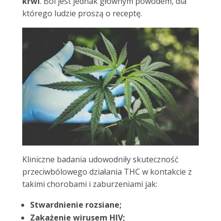
krwi
. Ból jest jednak głównym powodem, dla
którego ludzie proszą o receptę.
Kliniczne badania udowodniły skuteczność
przeciwbólowego działania THC w kontakcie z
takimi chorobami i zaburzeniami jak:
Stwardnienie rozsiane;
Zakażenie wirusem HIV;