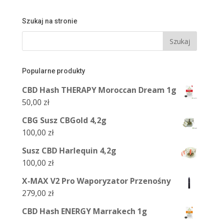
Szukaj na stronie
Popularne produkty
CBD Hash THERAPY Moroccan Dream 1g
50,00
zł
CBG Susz CBGold 4,2g
100,00
zł
Susz CBD Harlequin 4,2g
100,00
zł
X-MAX V2 Pro Waporyzator Przenośny
279,00
zł
CBD Hash ENERGY Marrakech 1g