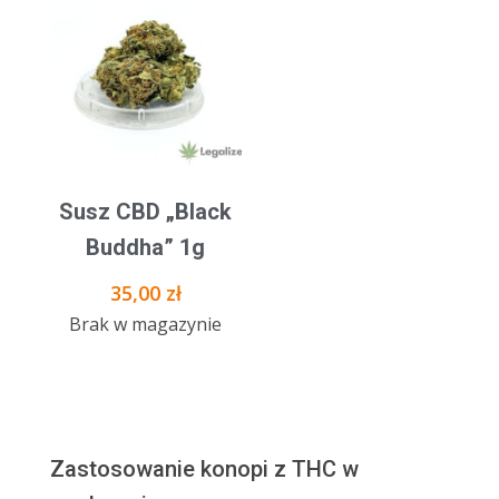
Susz CBD „Black
Buddha” 1g
35,00
zł
Brak w magazynie
Zastosowanie konopi z THC w