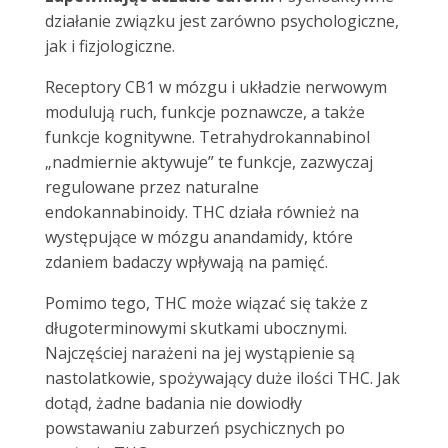
działanie związku jest zarówno psychologiczne,
jak i fizjologiczne.
Receptory CB1 w mózgu i układzie nerwowym
modulują ruch, funkcje poznawcze, a także
funkcje kognitywne. Tetrahydrokannabinol
„nadmiernie aktywuje” te funkcje, zazwyczaj
regulowane przez naturalne
endokannabinoidy. THC działa również na
występujące w mózgu anandamidy, które
zdaniem badaczy wpływają na pamięć.
Pomimo tego, THC może wiązać się także z
długoterminowymi skutkami ubocznymi.
Najczęściej narażeni na jej wystąpienie są
nastolatkowie, spożywający duże ilości THC. Jak
dotąd, żadne badania nie dowiodły
powstawaniu zaburzeń psychicznych po