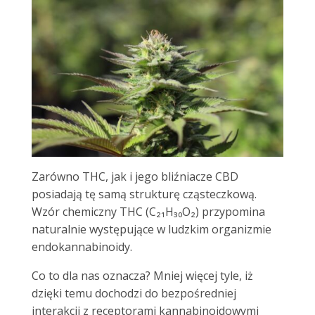
Zarówno THC, jak i jego bliźniacze CBD
posiadają tę samą strukturę cząsteczkową.
Wzór chemiczny THC (C₂₁H₃₀O₂) przypomina
naturalnie występujące w ludzkim organizmie
endokannabinoidy.
Co to dla nas oznacza? Mniej więcej tyle, iż
dzięki temu dochodzi do bezpośredniej
interakcji z receptorami kannabinoidowymi