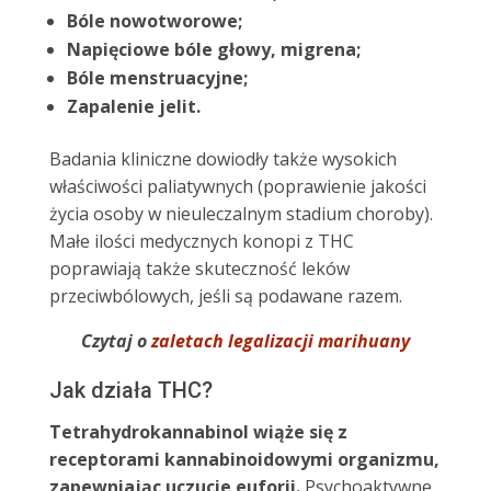
Bóle nowotworowe;
Napięciowe bóle głowy, migrena;
Bóle menstruacyjne;
Zapalenie jelit.
Badania kliniczne dowiodły także wysokich
właściwości paliatywnych (poprawienie jakości
życia osoby w nieuleczalnym stadium choroby).
Małe ilości medycznych konopi z THC
poprawiają także skuteczność leków
przeciwbólowych, jeśli są podawane razem.
Czytaj o
zaletach legalizacji marihuany
Jak działa THC?
Tetrahydrokannabinol wiąże się z
receptorami kannabinoidowymi organizmu,
zapewniając uczucie euforii.
Psychoaktywne