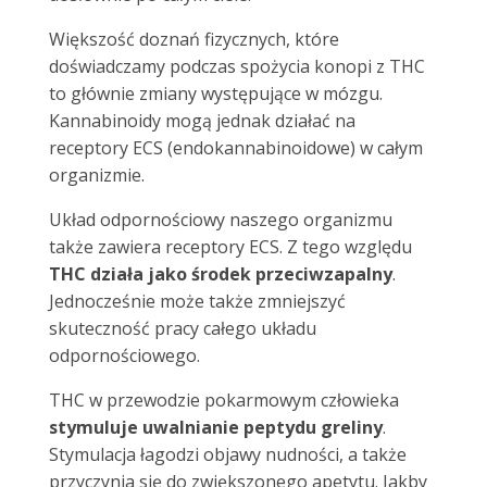
Większość doznań fizycznych, które
doświadczamy podczas spożycia konopi z THC
to głównie zmiany występujące w mózgu.
Kannabinoidy mogą jednak działać na
receptory ECS (endokannabinoidowe) w całym
organizmie.
Układ odpornościowy naszego organizmu
także zawiera receptory ECS. Z tego względu
THC działa jako środek przeciwzapalny
.
Jednocześnie może także zmniejszyć
skuteczność pracy całego układu
odpornościowego.
THC w przewodzie pokarmowym człowieka
stymuluje uwalnianie peptydu greliny
.
Stymulacja łagodzi objawy nudności, a także
przyczynia się do zwiększonego apetytu. Jakby