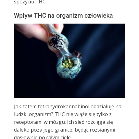
spożyciu THC.
Wpływ THC na organizm człowieka
Jak zatem tetrahydrokannabinol oddziałuje na
ludzki organizm? THC nie wiąże się tylko z
receptorami w mózgu. Ich sieć rozciąga się
daleko poza jego granice, będąc rozsianymi
dosłownie po całym ciele.