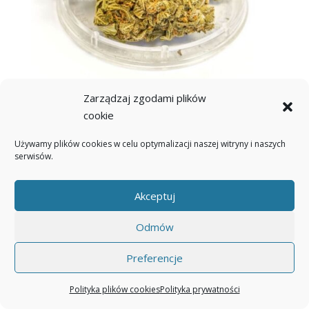
Zarządzaj zgodami plików
cookie
Susz CBD
Używamy plików cookies w celu optymalizacji naszej witryny i naszych
serwisów.
Sprawdź
Akceptuj
Odmów
Preferencje
Polityka plików cookies
Polityka prywatności