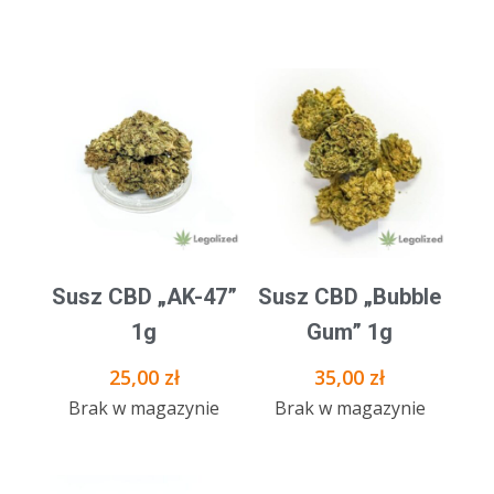
Susz CBD „AK-47”
Susz CBD „Bubble
1g
Gum” 1g
25,00
zł
35,00
zł
Brak w magazynie
Brak w magazynie