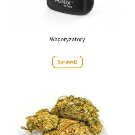
Waporyzatory
Sprawdź