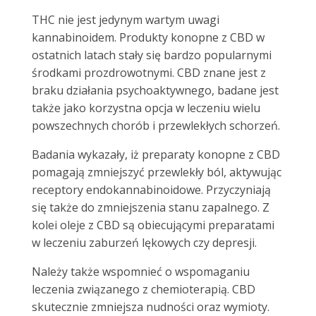
THC nie jest jedynym wartym uwagi
kannabinoidem.
Produkty konopne z CBD w
ostatnich latach stały się bardzo popularnymi
środkami prozdrowotnymi. CBD znane jest z
braku działania psychoaktywnego, badane jest
także jako korzystna opcja w leczeniu wielu
powszechnych chorób i przewlekłych schorzeń.
Badania wykazały, iż preparaty konopne z CBD
pomagają zmniejszyć przewlekły ból, aktywując
receptory endokannabinoidowe. Przyczyniają
się także do zmniejszenia stanu zapalnego. Z
kolei oleje z CBD są obiecującymi preparatami
w leczeniu zaburzeń lękowych czy depresji.
Należy także wspomnieć o wspomaganiu
leczenia związanego z chemioterapią. CBD
skutecznie zmniejsza nudności oraz wymioty.