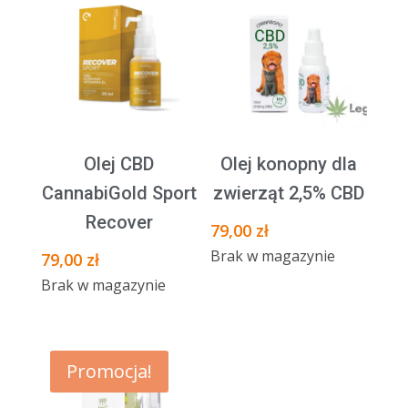
Olej CBD
Olej konopny dla
CannabiGold Sport
zwierząt 2,5% CBD
Recover
79,00
zł
Brak w magazynie
79,00
zł
Brak w magazynie
Promocja!