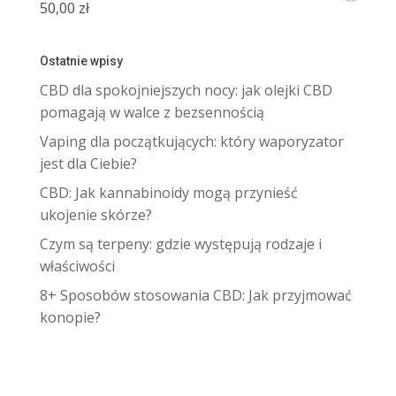
50,00
zł
Ostatnie wpisy
CBD dla spokojniejszych nocy: jak olejki CBD
pomagają w walce z bezsennością
Vaping dla początkujących: który waporyzator
jest dla Ciebie?
CBD: Jak kannabinoidy mogą przynieść
ukojenie skórze?
Czym są terpeny: gdzie występują rodzaje i
właściwości
8+ Sposobów stosowania CBD: Jak przyjmować
konopie?