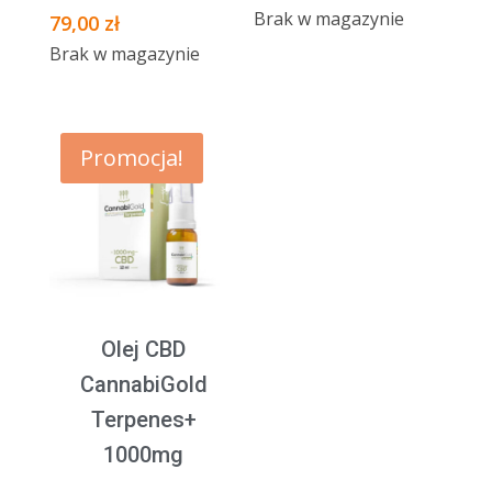
Brak w magazynie
79,00
zł
Brak w magazynie
Promocja!
Olej CBD
CannabiGold
Terpenes+
1000mg