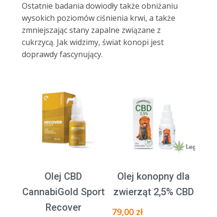
Ostatnie badania dowiodły także obniżaniu
wysokich poziomów ciśnienia krwi, a także
zmniejszając stany zapalne związane z
cukrzycą. Jak widzimy, świat konopi jest
doprawdy fascynujący.
Olej CBD
Olej konopny dla
CannabiGold Sport
zwierząt 2,5% CBD
Recover
79,00
zł