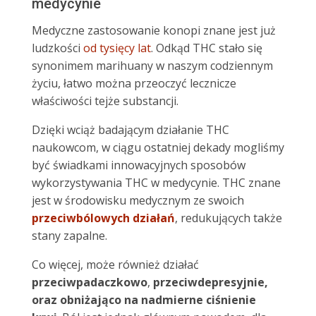
medycynie
Medyczne zastosowanie konopi znane jest już
ludzkości
od tysięcy lat
. Odkąd THC stało się
synonimem marihuany w naszym codziennym
życiu, łatwo można przeoczyć lecznicze
właściwości tejże substancji.
Dzięki wciąż badającym działanie THC
naukowcom, w ciągu ostatniej dekady mogliśmy
być świadkami innowacyjnych sposobów
wykorzystywania THC w medycynie. THC znane
jest w środowisku medycznym ze swoich
przeciwbólowych działań
, redukujących także
stany zapalne.
Co więcej, może również działać
przeciwpadaczkowo
,
przeciwdepresyjnie,
oraz obniżająco na nadmierne ciśnienie