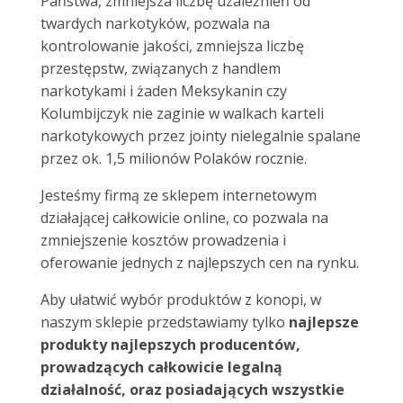
Państwa, zmniejsza liczbę uzależnień od
twardych narkotyków, pozwala na
kontrolowanie jakości, zmniejsza liczbę
przestępstw, związanych z handlem
narkotykami i żaden Meksykanin czy
Kolumbijczyk nie zaginie w walkach karteli
narkotykowych przez jointy nielegalnie spalane
przez ok. 1,5 milionów Polaków rocznie.
Jesteśmy firmą ze sklepem internetowym
działającej całkowicie online, co pozwala na
zmniejszenie kosztów prowadzenia i
oferowanie jednych z najlepszych cen na rynku.
Aby ułatwić wybór produktów z konopi, w
naszym sklepie przedstawiamy tylko
najlepsze
produkty najlepszych producentów,
prowadzących całkowicie legalną
działalność, oraz posiadających wszystkie