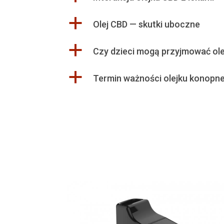
a
Olej CBD — skutki uboczne
a
Czy dzieci mogą przyjmować ol
a
Termin ważności olejku konopn