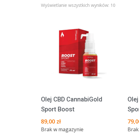
Posortowa
Wyświetlanie wszystkich wyników: 10
według
popularnośc
Olej CBD CannabiGold
Ole
Sport Boost
Spo
89,00
zł
79,
Brak w magazynie
Brak