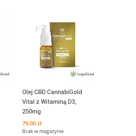
Olej CBD CannabiGold
Vital z Witaminą D3,
250mg
79,00
zł
Brak w magazynie