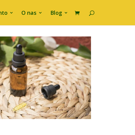
nto
O nas
Blog