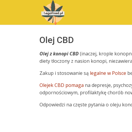
Olej CBD
Olej z konopi CBD
(inaczej, krople konopn
diety tłoczony z nasion konopi, niezawier
Zakup i stosowanie są
legalne w Polsce
be
Olejek CBD pomaga
na depresje, psychoz
odpornościowym, profilaktykę chorób n
Odpowiedzi na częste pytania o oleju kon