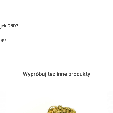
ejek CBD?
ego
Wypróbuj też inne produkty