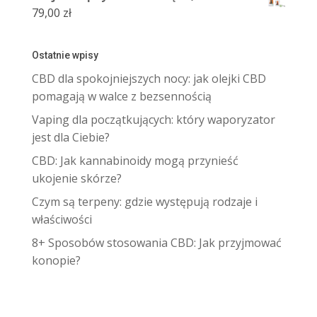
79,00
zł
Ostatnie wpisy
CBD dla spokojniejszych nocy: jak olejki CBD
pomagają w walce z bezsennością
Vaping dla początkujących: który waporyzator
jest dla Ciebie?
CBD: Jak kannabinoidy mogą przynieść
ukojenie skórze?
Czym są terpeny: gdzie występują rodzaje i
właściwości
8+ Sposobów stosowania CBD: Jak przyjmować
konopie?