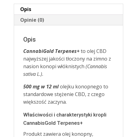
Opis
Opinie (0)
Opis
CannabiGold Terpenes+
to olej CBD
najwyższej jakości tłoczony na zimno z
nasion konopi włóknistych
(Cannabis
sativa L.).
500 mg
w 12 ml
olejku konopnego to
standardowe stężenie CBD, z czego
większość zaczyna.
Właściwości i charakterystyki kropli
CannabisGold Terpenes+
Produkt zawiera olej konopny,