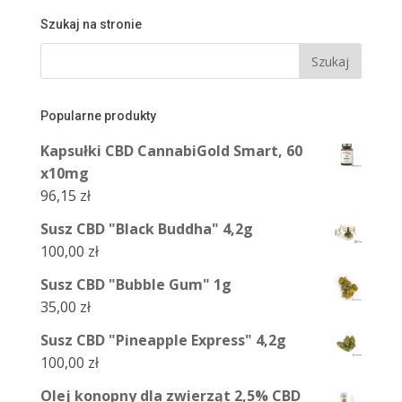
Szukaj na stronie
Popularne produkty
Kapsułki CBD CannabiGold Smart, 60
x10mg
96,15
zł
Susz CBD "Black Buddha" 4,2g
100,00
zł
Susz CBD "Bubble Gum" 1g
35,00
zł
Susz CBD "Pineapple Express" 4,2g
100,00
zł
Olej konopny dla zwierząt 2,5% CBD