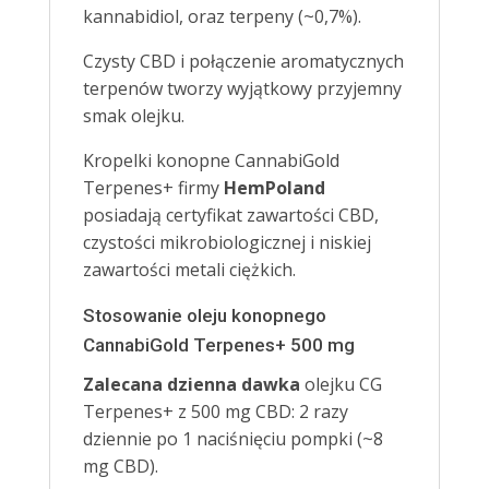
kannabidiol, oraz terpeny (~0,7%).
Czysty CBD i połączenie aromatycznych
terpenów tworzy wyjątkowy przyjemny
smak olejku.
Kropelki konopne CannabiGold
Terpenes+ firmy
HemPoland
posiadają certyfikat zawartości CBD,
czystości mikrobiologicznej i niskiej
zawartości metali ciężkich.
Stosowanie oleju konopnego
CannabiGold Terpenes+ 500 mg
Zalecana dzienna dawka
olejku CG
Terpenes+ z 500 mg CBD: 2 razy
dziennie po 1 naciśnięciu pompki (~8
mg CBD).