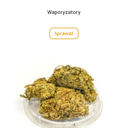
Waporyzatory
Sprawdź