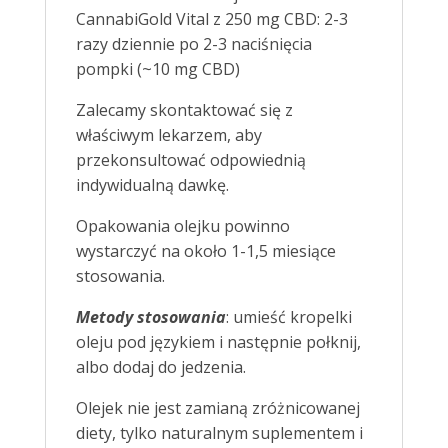
CannabiGold Vital z 250 mg CBD: 2-3
razy dziennie po 2-3 naciśnięcia
pompki (~10 mg CBD)
Zalecamy skontaktować się z
właściwym lekarzem, aby
przekonsultować odpowiednią
indywidualną dawkę.
Opakowania olejku powinno
wystarczyć na około 1-1,5 miesiące
stosowania.
Metody stosowania
: umieść kropelki
oleju pod językiem i następnie połknij,
albo dodaj do jedzenia.
Olejek nie jest zamianą zróżnicowanej
diety, tylko naturalnym suplementem i