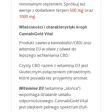
minimalnym stężeniem. Spróbuj też
wersje z dodatkiem terpen
500 mg
oraz
1000 mg
.
Właściwości i charakterystyki kropli
CannabiGold Vital
Produkt zawiera
kannabidiol (CBD) oraz
witaminę D3 w oliwie z oliwek
do
lepszego wchłaniania CBD.
Czysty CBD razem z witaminą D3 jest
skutecznym połączeniem zdrowotnym,
które posiada też przyjemny aromat.
Witamina D3
(witamina „słońca”)
wspomaga działanie układu
odpornościowego. CannabiGold Vital
jest olejkiem pełnego spektrum (full-