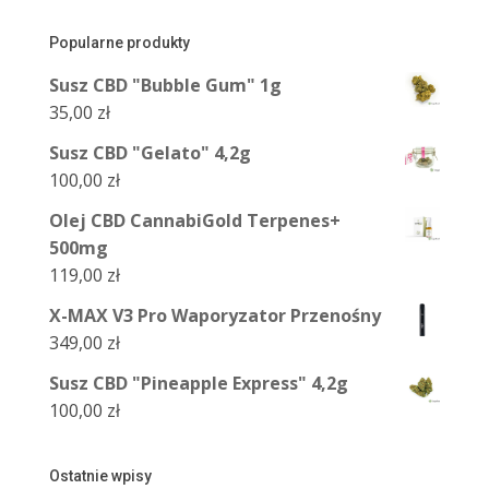
Popularne produkty
Susz CBD "Bubble Gum" 1g
35,00
zł
Susz CBD "Gelato" 4,2g
100,00
zł
Olej CBD CannabiGold Terpenes+
500mg
119,00
zł
X-MAX V3 Pro Waporyzator Przenośny
349,00
zł
Susz CBD "Pineapple Express" 4,2g
100,00
zł
Ostatnie wpisy