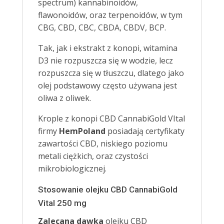
spectrum) kannabinoidów,
flawonoidów, oraz terpenoidów, w tym
CBG, CBD, CBC, CBDA, CBDV, BCP.
Tak, jak i ekstrakt z konopi, witamina
D3 nie rozpuszcza się w wodzie, lecz
rozpuszcza się w tłuszczu, dlatego jako
olej podstawowy często używana jest
oliwa z oliwek.
Krople z konopi CBD CannabiGold VItal
firmy
HemPoland
posiadają certyfikaty
zawartości CBD, niskiego poziomu
metali ciężkich, oraz czystości
mikrobiologicznej.
Stosowanie olejku CBD CannabiGold
Vital 250 mg
Zalecana dawka
olejku CBD