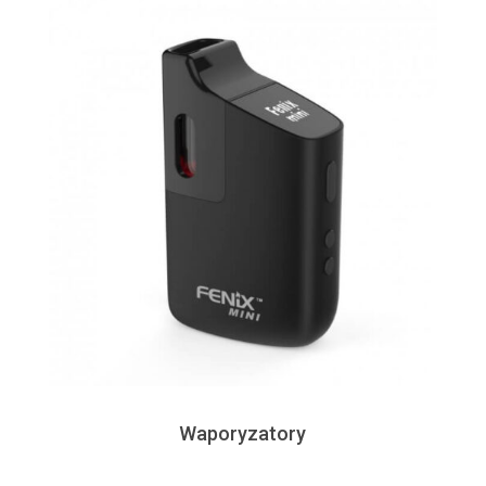
Waporyzatory