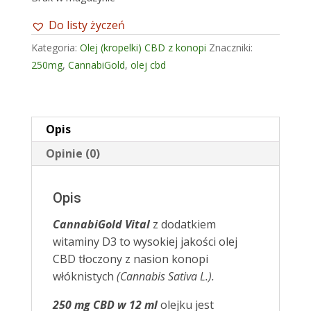
Do listy życzeń
Kategoria:
Olej (kropelki) CBD z konopi
Znaczniki:
250mg
,
CannabiGold
,
olej cbd
Opis
Opinie (0)
Opis
CannabiGold Vital
z dodatkiem
witaminy D3 to wysokiej jakości olej
CBD tłoczony z nasion konopi
włóknistych
(Cannabis Sativa L.).
250 mg
CBD w 12 ml
olejku jest