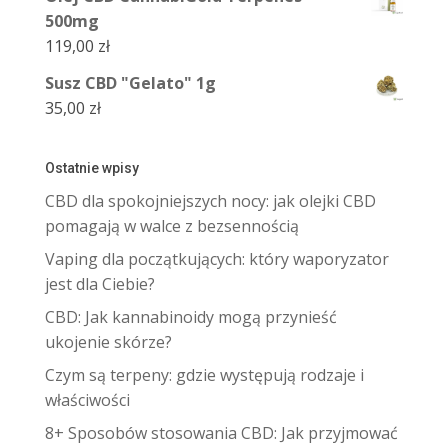
500mg
119,00
zł
Susz CBD "Gelato" 1g
35,00
zł
Ostatnie wpisy
CBD dla spokojniejszych nocy: jak olejki CBD
pomagają w walce z bezsennością
Vaping dla początkujących: który waporyzator
jest dla Ciebie?
CBD: Jak kannabinoidy mogą przynieść
ukojenie skórze?
Czym są terpeny: gdzie występują rodzaje i
właściwości
8+ Sposobów stosowania CBD: Jak przyjmować