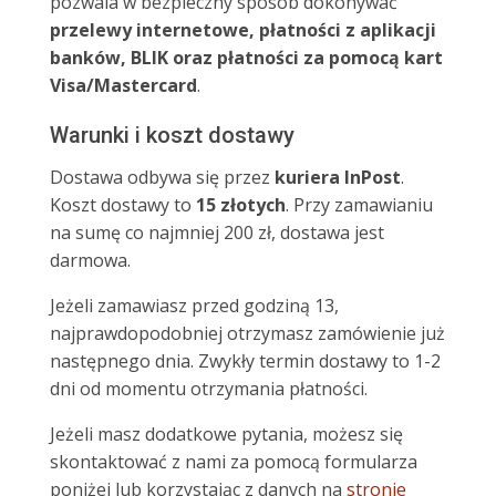
pozwala w bezpieczny sposób dokonywać
przelewy internetowe, płatności z aplikacji
banków, BLIK oraz płatności za pomocą kart
Visa/Mastercard
.
Warunki i koszt dostawy
Dostawa odbywa się przez
kuriera InPost
.
Koszt dostawy to
15 złotych
. Przy zamawianiu
na sumę co najmniej 200 zł, dostawa jest
darmowa.
Jeżeli zamawiasz przed godziną 13,
najprawdopodobniej otrzymasz zamówienie już
następnego dnia. Zwykły termin dostawy to 1-2
dni od momentu otrzymania płatności.
Jeżeli masz dodatkowe pytania, możesz się
skontaktować z nami za pomocą formularza
poniżej lub korzystając z danych na
stronie