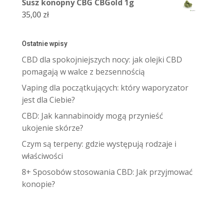
Susz konopny CBG CBGold 1g
35,00
zł
Ostatnie wpisy
CBD dla spokojniejszych nocy: jak olejki CBD
pomagają w walce z bezsennością
Vaping dla początkujących: który waporyzator
jest dla Ciebie?
CBD: Jak kannabinoidy mogą przynieść
ukojenie skórze?
Czym są terpeny: gdzie występują rodzaje i
właściwości
8+ Sposobów stosowania CBD: Jak przyjmować
konopie?