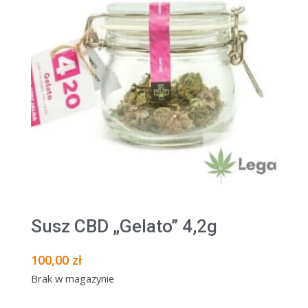
Susz CBD „Gelato” 4,2g
100,00
zł
Brak w magazynie