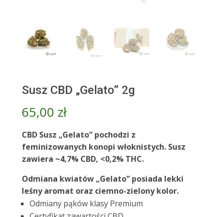
Susz CBD „Gelato” 2g
65,00
zł
CBD Susz „Gelato” pochodzi z
feminizowanych konopi włoknistych.
Susz
zawiera ~4,7% CBD, <0,2% THC.
Odmiana kwiatów „Gelato” posiada lekki
leśny aromat oraz ciemno-zielony kolor.
Odmiany pąków klasy Premium
Certyfikat zawartości CBD