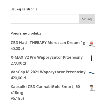
Szukaj na stronie
Popularne produkty
CBD Hash THERAPY Moroccan Dream 1g
50,00
zł
X-MAX V2 Pro Waporyzator Przenośny
279,00
zł
VapCap M 2021 Waporyzator Przenośny
420,00
zł
Kapsułki CBD CannabiGold Smart, 60
x10mg
96,15
zł