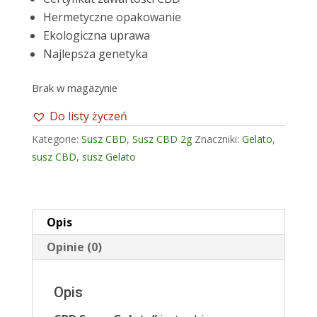
Hermetyczne opakowanie
Ekologiczna uprawa
Najlepsza genetyka
Brak w magazynie
Do listy życzeń
Kategorie:
Susz CBD
,
Susz CBD 2g
Znaczniki:
Gelato
,
susz CBD
,
susz Gelato
Opis
Opinie (0)
Opis