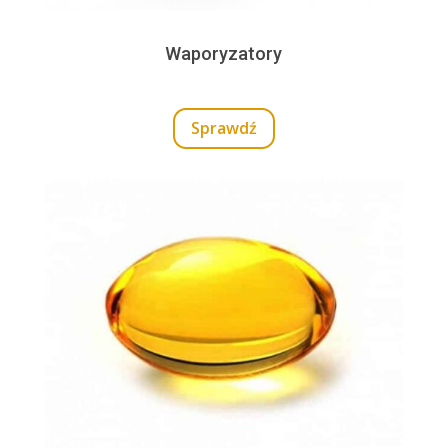
Waporyzatory
Sprawdź