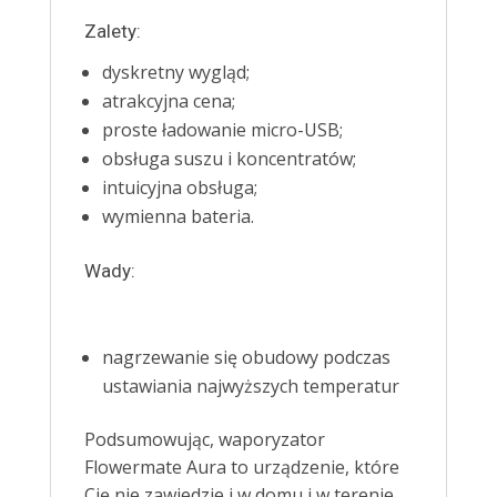
Zalety:
dyskretny wygląd;
atrakcyjna cena;
proste ładowanie micro-USB;
obsługa suszu i koncentratów;
intuicyjna obsługa;
wymienna bateria.
Wady:
nagrzewanie się obudowy podczas
ustawiania najwyższych temperatur
Podsumowując, waporyzator
Flowermate Aura to urządzenie, które
Cię nie zawiedzie i w domu i w terenie.