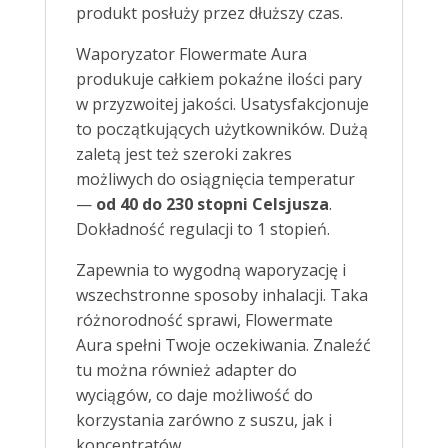
produkt posłuży przez dłuższy czas.
Waporyzator Flowermate Aura
produkuje całkiem pokaźne ilości pary
w przyzwoitej jakości. Usatysfakcjonuje
to początkujących użytkowników. Dużą
zaletą jest też szeroki zakres
możliwych do osiągnięcia temperatur
—
od 40 do 230 stopni Celsjusza
.
Dokładność regulacji to 1 stopień.
Zapewnia to wygodną waporyzację i
wszechstronne sposoby inhalacji. Taka
różnorodność sprawi, Flowermate
Aura spełni Twoje oczekiwania. Znaleźć
tu można również adapter do
wyciągów, co daje możliwość do
korzystania zarówno z suszu, jak i
koncentratów.