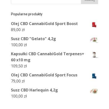
Popularne produkty
Olej CBD CannabiGold Sport Boost
89,00
zł
Susz CBD "Gelato" 4,2g
100,00
zł
Kapsułki CBD CannabiGold Terpenes+
60 x10 mg
109,50
zł
Olej CBD CannabiGold Sport Focus
79,00
zł
Susz CBD Harlequin 4,2g
100,00
zł