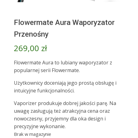
Flowermate Aura Waporyzator
Przenośny
269,00
zł
Flowermate Aura to lubiany waporyzator z
popularnej serii Flowermate.
Użytkownicy doceniają jego prostą obsługę i
intuicyjne funkcjonalności.
Vaporizer produkuje dobrej jakości parę. Na
uwagę zasługują też atrakcyjna cena oraz
nowoczesny, przyjemny dla oka design i
precyzyjne wykonanie.
Brak w magazynie