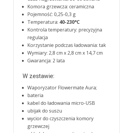
Komora grzewcza: ceramiczna
Pojemność: 0,25-0,3 g
Temperatura:
40-230°C
Kontrola temperatury: precyzyjna
regulacja
Korzystanie podczas ładowania: tak
Wymiary: 2,8 cm x 2,8 cm x 14,7 cm
Gwarancja: 2 lata
W zestawie:
Waporyzator Flowermate Aura;
bateria
kabel do ładowania micro-USB
ubijak do suszu
wycior do czyszczenia komory
grzewczej