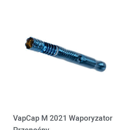
VapCap M 2021 Waporyzator
Przenośny